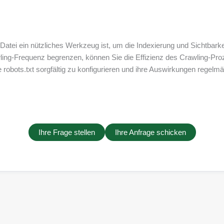
atei ein nützliches Werkzeug ist, um die Indexierung und Sichtbark
ling-Frequenz begrenzen, können Sie die Effizienz des Crawling-Pro
, die robots.txt sorgfältig zu konfigurieren und ihre Auswirkungen re
Ihre Frage stellen
Ihre Anfrage schicken