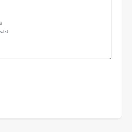
xt
s.txt