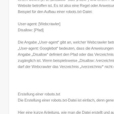
Website betroffen ist. Es ist also eine Regel oder Anweisu
Beispiel für den Aufbau einer robots.txt-Datei:
User-agent: [Webcrawler]
Disallow: [Pfad]
Die Angabe „User-agent“ gibt an, welcher Webcrawler betr
„User-agent: Googlebot“ bedeuten, dass die Anweisungen 
Angabe „Disallow“ definiert den Pfad oder das Verzeichnis
zugänglich ist. Wenn beispielsweise „Disallow: /verzeichnis/
darf der Webcrawler das Verzeichnis „/verzeichnis/“ nich
Erstellung einer robots.txt
Die Erstellung einer robots.txt-Datei ist einfach, denn gen
Hier eine kurze Anleitung, wie man die Datei erstellt und 