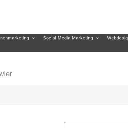
nenmarketing
Social Media Marketing
Webdesig
wler