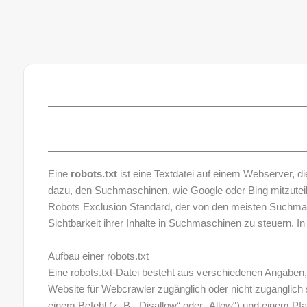
Eine
robots.txt
ist eine Textdatei auf einem Webserver, di
dazu, den Suchmaschinen, wie Google oder Bing mitzuteile
Robots Exclusion Standard, der von den meisten Suchmasch
Sichtbarkeit ihrer Inhalte in Suchmaschinen zu steuern. I
Aufbau einer robots.txt
Eine robots.txt-Datei besteht aus verschiedenen Angaben, 
Website für Webcrawler zugänglich oder nicht zugänglich
einem Befehl (z. B. „Disallow“ oder „Allow“) und einem Pfad