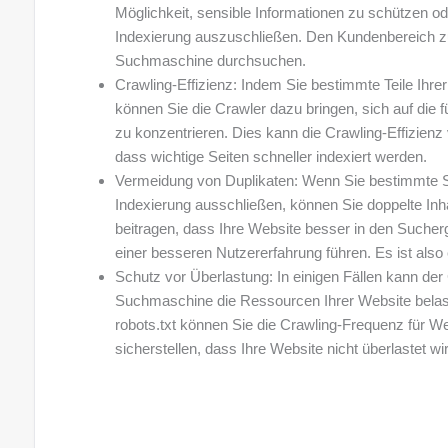
Möglichkeit, sensible Informationen zu schützen o
Indexierung auszuschließen. Den Kundenbereich z
Suchmaschine durchsuchen.
Crawling-Effizienz: Indem Sie bestimmte Teile Ihre
können Sie die Crawler dazu bringen, sich auf die f
zu konzentrieren. Dies kann die Crawling-Effizienz
dass wichtige Seiten schneller indexiert werden.
Vermeidung von Duplikaten: Wenn Sie bestimmte S
Indexierung ausschließen, können Sie doppelte In
beitragen, dass Ihre Website besser in den Suche
einer besseren Nutzererfahrung führen. Es ist also
Schutz vor Überlastung: In einigen Fällen kann der
Suchmaschine die Ressourcen Ihrer Website belas
robots.txt können Sie die Crawling-Frequenz für 
sicherstellen, dass Ihre Website nicht überlastet wi