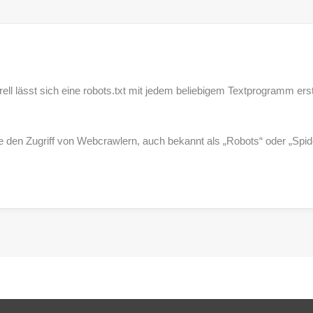
erell lässt sich eine robots.txt mit jedem beliebigem Textprogramm ers
e den Zugriff von Webcrawlern, auch bekannt als „Robots“ oder „Spide