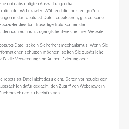
keine unbeabsichtigten Auswirkungen hat.
eration der Webcrawler: Während die meisten großen
gen in der robots.txt-Datei respektieren, gibt es keine
ebcrawler dies tun. Bösartige Bots können die
 dennoch auf nicht zugängliche Bereiche Ihrer Website
obots.txt-Datei ist kein Sicherheitsmechanismus. Wenn Sie
Informationen schützen möchten, sollten Sie zusätzliche
.B. die Verwendung von Authentifizierung oder
e robots.txt-Datei nicht dazu dient, Seiten vor neugierigen
auptsächlich dafür gedacht, den Zugriff von Webcrawlern
n Suchmaschinen zu beeinflussen.