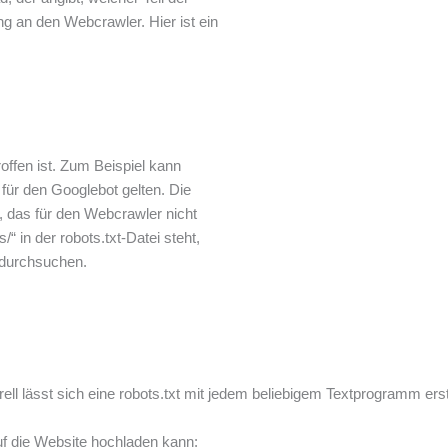
ng an den Webcrawler. Hier ist ein
offen ist. Zum Beispiel kann
für den Googlebot gelten. Die
, das für den Webcrawler nicht
“ in der robots.txt-Datei steht,
t durchsuchen.
erell lässt sich eine robots.txt mit jedem beliebigem Textprogramm ers
auf die Website hochladen kann: