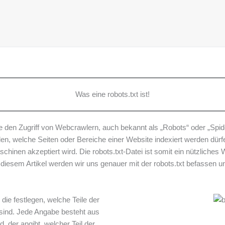
Was eine robots.txt ist!
e den Zugriff von Webcrawlern, auch bekannt als „Robots“ oder „Spider
n, welche Seiten oder Bereiche einer Website indexiert werden dürfen
inen akzeptiert wird. Die robots.txt-Datei ist somit ein nützliches
n diesem Artikel werden wir uns genauer mit der robots.txt befassen 
die festlegen, welche Teile der
 sind. Jede Angabe besteht aus
, der angibt, welcher Teil der