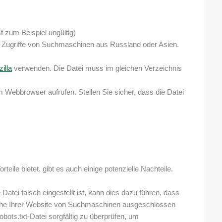
st zum Beispiel ungültig)
en Zugriffe von Suchmaschinen aus Russland oder Asien.
zilla
verwenden. Die Datei muss im gleichen Verzeichnis
 Webbrowser aufrufen. Stellen Sie sicher, dass die Datei
rteile bietet, gibt es auch einige potenzielle Nachteile.
Datei falsch eingestellt ist, kann dies dazu führen, dass
iche Ihrer Website von Suchmaschinen ausgeschlossen
robots.txt-Datei sorgfältig zu überprüfen, um