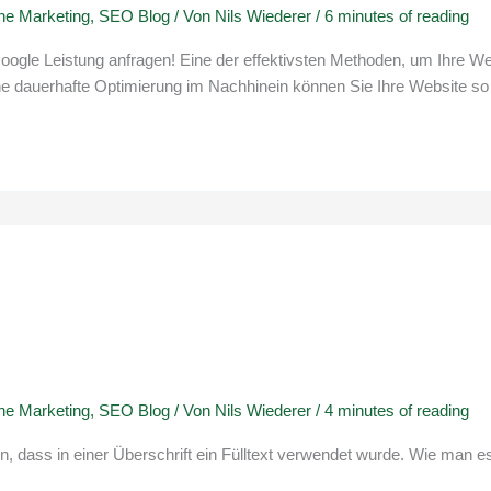
ne Marketing
,
SEO Blog
/ Von
Nils Wiederer
/
6 minutes of reading
Google Leistung anfragen! Eine der effektivsten Methoden, um Ihre We
auerhafte Optimierung im Nachhinein können Sie Ihre Website so ges
ne Marketing
,
SEO Blog
/ Von
Nils Wiederer
/
4 minutes of reading
n, dass in einer Überschrift ein Fülltext verwendet wurde. Wie man e